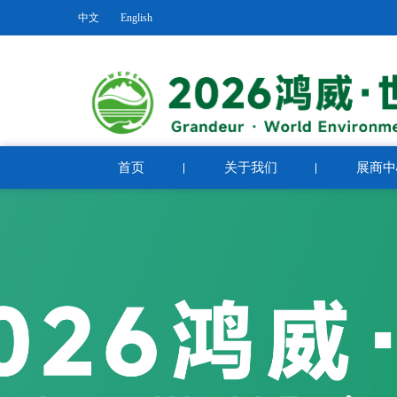
中文
English
首页
关于我们
展商中