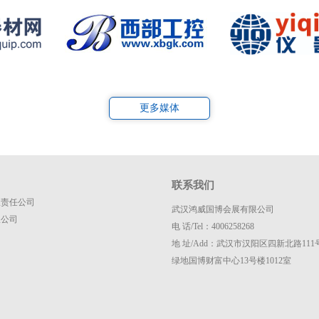
更多媒体
联系我们
限责任公司
武汉鸿威国博会展有限公司
限公司
电 话/Tel：4006258268
地 址/Add：武汉市汉阳区四新北路111
司
绿地国博财富中心13号楼1012室