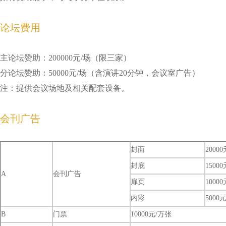
论坛费用
主论坛赞助：200000元/场（限三家）
分论坛赞助：50000元/场（含演讲20分钟，会议室广告）
注：提供会议场地及相关配套设备。
会刊广告
封面
20000
封底
15000
A
会刊广告
扉页
10000
内彩
5000
B
门票
10000元/万张