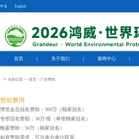
中文
English
首页
关于我们
展商中心
当前位置 >>
首页
>
广告赞助
赞助费用
博览会总冠名赞助：300万（独家冠名）
专馆冠名赞助：38万/馆（单馆独家冠名）
晚宴赞助：50万（独家冠名）
如有赞助需求，可与承办单位联系。