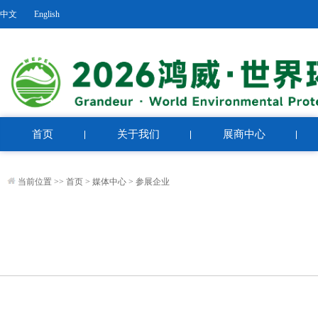
中文
English
首页
关于我们
展商中心
当前位置 >>
首页
>
媒体中心
>
参展企业